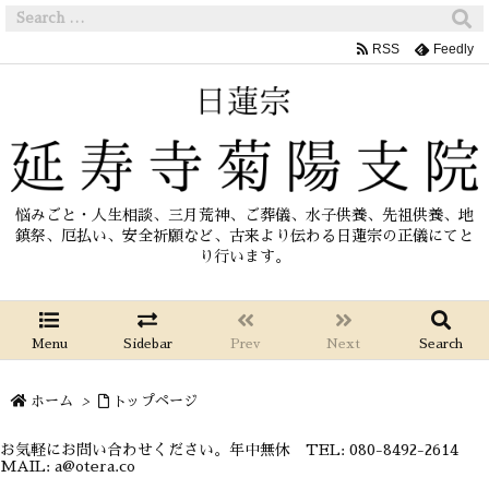
RSS
Feedly
悩みごと・人生相談、三月荒神、ご葬儀、水子供養、先祖供養、地
鎮祭、厄払い、安全祈願など、古来より伝わる日蓮宗の正儀にてと
り行います。
Menu
Sidebar
Prev
Next
Search
ホーム
>
トップページ
お気軽にお問い合わせください。年中無休 TEL: 080-8492-2614
MAIL: a@otera.co