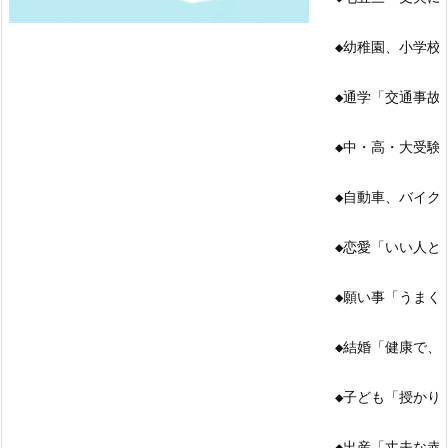
◆幼稚園、小学校
◆通学「交通事故
◆中・高・大受験
◆自動車、バイク
◆恋愛「いい人と
◆願い事「うまく
◆結婚「健康で、
◆子ども「授かり
◆出産「丈夫な赤