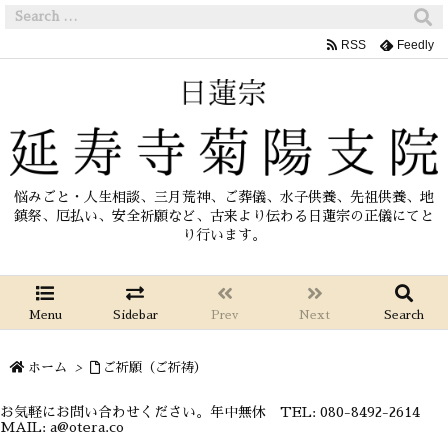
RSS
Feedly
悩みごと・人生相談、三月荒神、ご葬儀、水子供養、先祖供養、地
鎮祭、厄払い、安全祈願など、古来より伝わる日蓮宗の正儀にてと
り行います。
Menu
Sidebar
Prev
Next
Search
ホーム
>
ご祈願（ご祈祷）
お気軽にお問い合わせください。年中無休 TEL: 080-8492-2614
MAIL: a@otera.co