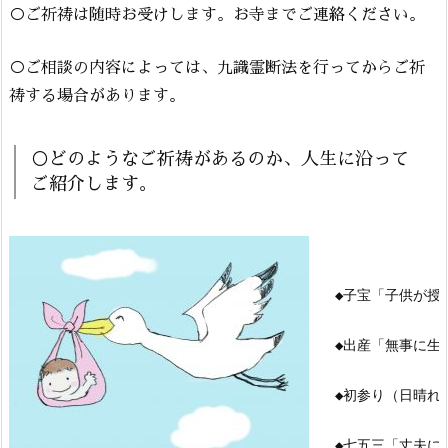
○ご祈祷は随時お受けします。お寺までご連絡ください。
○ご相談の内容によっては、九識霊断法を行ってからご祈
祷する場合があります。
○どのようなご祈祷があるのか、人生に沿って
ご紹介します。
◆子宝「子供が授
◆出産「無事に生
◆初参り（日晴れ
◆七五三「丈夫に