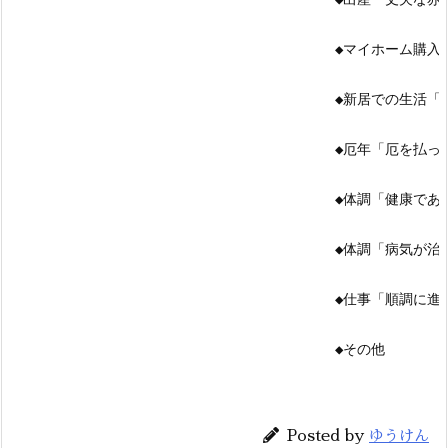
◆マイホーム購入
◆新居での生活「
◆厄年「厄を払っ
◆体調「健康であ
◆体調「病気が治
◆仕事「順調に進
◆その他
Posted by
ゆうけん