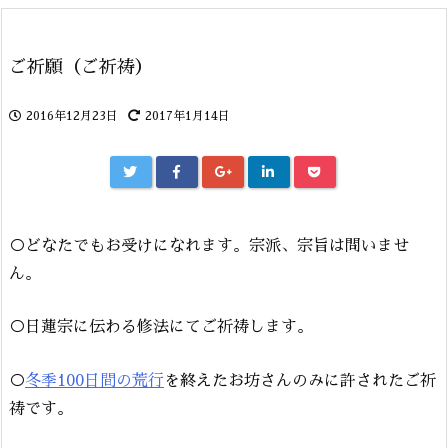
ご祈願（ご祈祷）
2016年12月23日
2017年1月14日
○どなたでもお受けになれます。宗派、宗旨は問いませ
ん。
○日蓮宗に伝わる修法にてご祈祷します。
○
冬季100日間の荒行
を終えたお坊さんのみに許されたご祈
祷です。