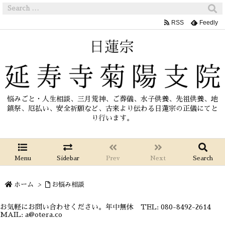
RSS
Feedly
悩みごと・人生相談、三月荒神、ご葬儀、水子供養、先祖供養、地
鎮祭、厄払い、安全祈願など、古来より伝わる日蓮宗の正儀にてと
り行います。
Menu
Sidebar
Prev
Next
Search
ホーム
>
お悩み相談
お気軽にお問い合わせください。年中無休 TEL: 080-8492-2614
MAIL: a@otera.co