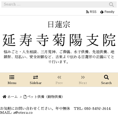
RSS
Feedly
悩みごと・人生相談、三月荒神、ご葬儀、水子供養、先祖供養、地
鎮祭、厄払い、安全祈願など、古来より伝わる日蓮宗の正儀にてと
り行います。
Menu
Sidebar
Prev
Next
Search
ホーム
>
ペット供養（動物供養）
お気軽にお問い合わせください。年中無休 TEL: 080-8492-2614
MAIL: a@otera.co