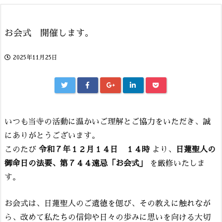
お会式 開催します。
2025年11月25日
いつも当寺の活動に温かいご理解とご協力をいただき、誠
にありがとうございます。
このたび
令和７年１２月１４日 １４時
より、
日蓮聖人の
御命日の法要、第７４４遠忌「お会式」
を厳修いたしま
す。
お会式は、日蓮聖人のご遺徳を偲び、その教えに触れなが
ら、改めて私たちの信仰や日々の歩みに思いを向ける大切