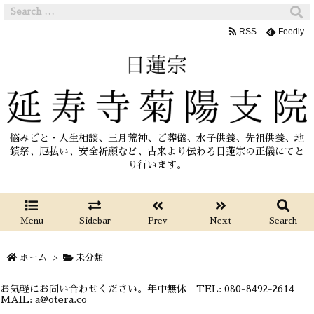
RSS
Feedly
悩みごと・人生相談、三月荒神、ご葬儀、水子供養、先祖供養、地
鎮祭、厄払い、安全祈願など、古来より伝わる日蓮宗の正儀にてと
り行います。
Menu
Sidebar
Prev
Next
Search
ホーム
>
未分類
お気軽にお問い合わせください。年中無休 TEL: 080-8492-2614
MAIL: a@otera.co