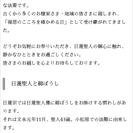
な法要です。
古くから多くのお檀家さま・地域の皆さまに親しまれ、
「報恩のこころを確かめる日」として受け継がれてきまし
た。
どうぞお気軽にお参りいただき、日蓮聖人の御心に触れ、
静かなひとときをお過ごしください。
皆さまのお越しを心よりお待ちしております。
日蓮聖人と綿ぼうし
日蓮宗では日蓮聖人像に綿ぼうしをお掛けする慣わしがあ
ります。
それは文永元年11月、聖人43歳。小松原での法難に由来し
ます。