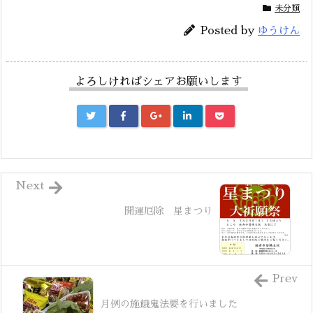
未分類
Posted by
ゆうけん
よろしければシェアお願いします
Next
開運厄除 星まつり
Prev
月例の施餓鬼法要を行いました