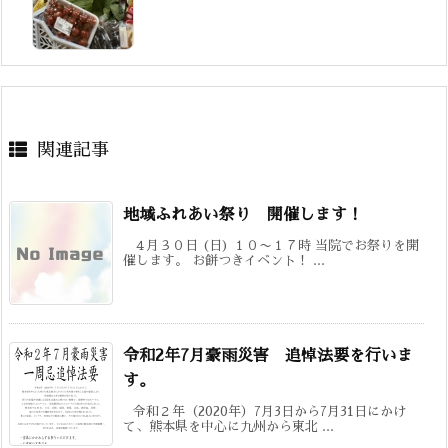
関連記事
地域ふれあい祭り 開催します！
４月３０日 (日) １０〜１７時 当院でお祭りを開
催します。 お餅つきイベント！ ...
令和2年7月豪雨災害 追悼法要を行いま
す。
令和２年（2020年）7月3日から7月31日にかけ
て、熊本県を中心に九州から東北 ...