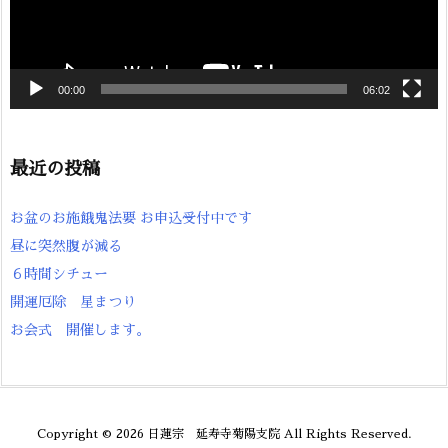
00:00
06:02
最近の投稿
お盆のお施餓鬼法要 お申込受付中です
昼に突然腹が減る
６時間シチュー
開運厄除 星まつり
お会式 開催します。
Copyright ©
2026
日蓮宗 延寿寺菊陽支院
All Rights Reserved.