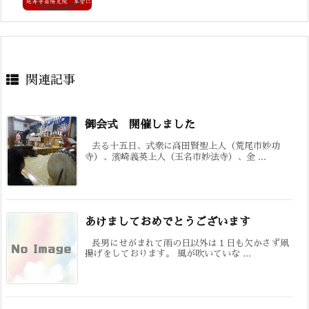
関連記事
御会式 開催しました
去る十五日、式衆に高田賢聖上人（荒尾市妙功
寺）、濱崎義英上人（玉名市妙法寺）、金 ...
あけましておめでとうございます
長男にせがまれて雨の日以外は１日も欠かさず凧
揚げをしております。 風が吹いていな ...