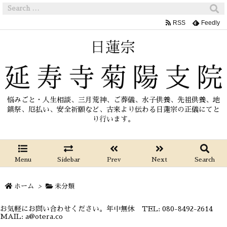
RSS
Feedly
悩みごと・人生相談、三月荒神、ご葬儀、水子供養、先祖供養、地
鎮祭、厄払い、安全祈願など、古来より伝わる日蓮宗の正儀にてと
り行います。
Menu
Sidebar
Prev
Next
Search
ホーム
>
未分類
お気軽にお問い合わせください。年中無休 TEL: 080-8492-2614
MAIL: a@otera.co