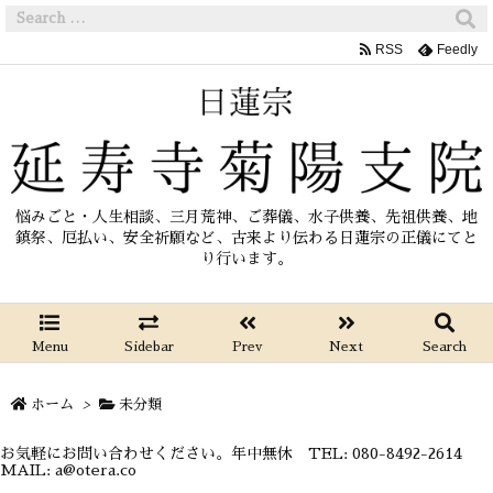
RSS
Feedly
悩みごと・人生相談、三月荒神、ご葬儀、水子供養、先祖供養、地
鎮祭、厄払い、安全祈願など、古来より伝わる日蓮宗の正儀にてと
り行います。
Menu
Sidebar
Prev
Next
Search
ホーム
>
未分類
お気軽にお問い合わせください。年中無休 TEL: 080-8492-2614
MAIL: a@otera.co