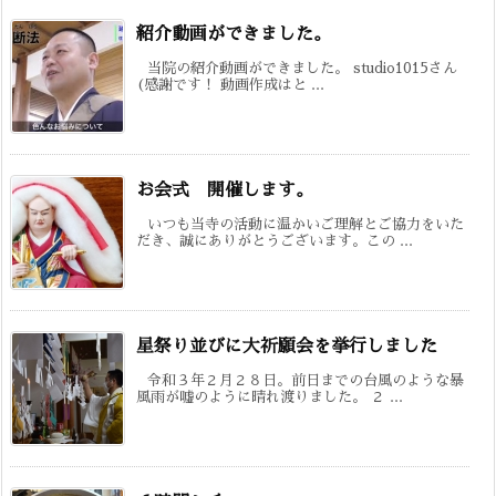
紹介動画ができました。
当院の紹介動画ができました。 studio1015さん
(感謝です！ 動画作成はと ...
お会式 開催します。
いつも当寺の活動に温かいご理解とご協力をいた
だき、誠にありがとうございます。この ...
星祭り並びに大祈願会を挙行しました
令和３年２月２８日。前日までの台風のような暴
風雨が嘘のように晴れ渡りました。 ２ ...