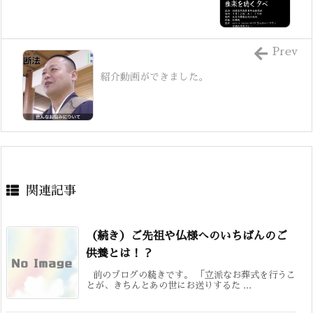
Prev
紹介動画ができました。
関連記事
（続き）ご先祖や仏様へのいちばんのご
供養とは！？
前のブログの続きです。 「立派なお葬式を行うこ
とが、きちんとあの世にお送りするた ...