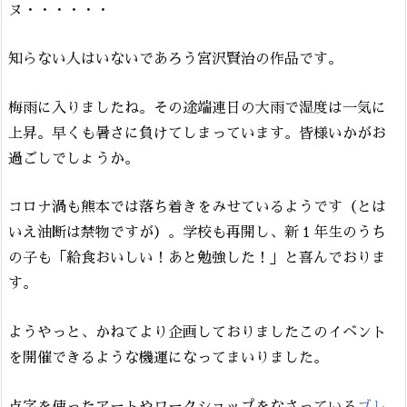
ヌ・・・・・・
知らない人はいないであろう宮沢賢治の作品です。
梅雨に入りましたね。その途端連日の大雨で湿度は一気に
上昇。早くも暑さに負けてしまっています。皆様いかがお
過ごしでしょうか。
コロナ渦も熊本では落ち着きをみせているようです（とは
いえ油断は禁物ですが）。学校も再開し、新１年生のうち
の子も「給食おいしい！あと勉強した！」と喜んでおりま
す。
ようやっと、かねてより企画しておりましたこのイベント
を開催できるような機運になってまいりました。
点字を使ったアートやワークショップをなさっている
ブレ