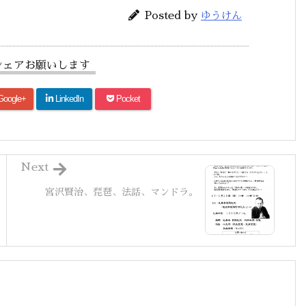
Posted by
ゆうけん
シェアお願いします
Google+
LinkedIn
Pocket
Next
宮沢賢治、琵琶、法話、マンドラ。