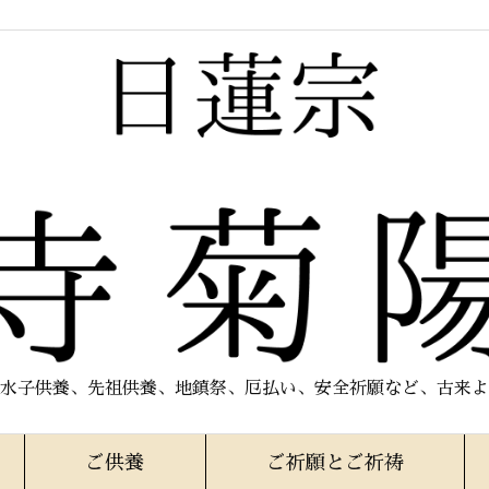
水子供養、先祖供養、地鎮祭、厄払い、安全祈願など、古来よ
ご供養
ご祈願とご祈祷