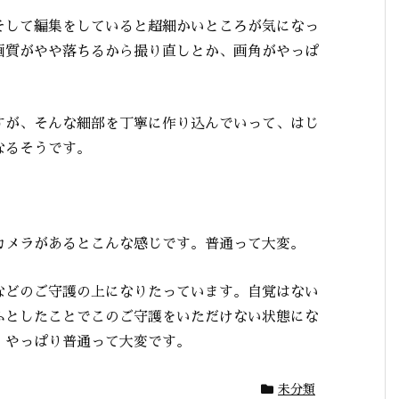
そして編集をしていると超細かいところが気になっ
画質がやや落ちるから撮り直しとか、画角がやっぱ
すが、そんな細部を丁寧に作り込んでいって、はじ
なるそうです。
カメラがあるとこんな感じです。普通って大変。
などのご守護の上になりたっています。自覚はない
ふとしたことでこのご守護をいただけない状態にな
。やっぱり普通って大変です。
未分類