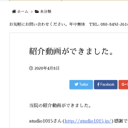
ホーム
>
未分類
お気軽にお問い合わせください。年中無休 TEL: 080-8492-2614 MA
紹介動画ができました。
2020年4月8日
Twitter
Facebook
当院の紹介動画ができました。
studio1015さん(
http://studio1015.jp/
)感謝