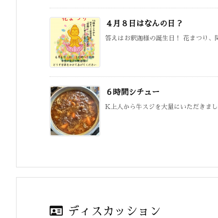
４月８日はなんの日？
答えはお釈迦様の誕生日！ 花まつり、降
６時間シチュー
K上人から牛スジを大量にいただきました
ディスカッション