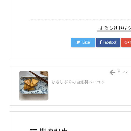
よろしければ
Twitter
Facebook
Prev
ひさしぶりの自家製ベーコン