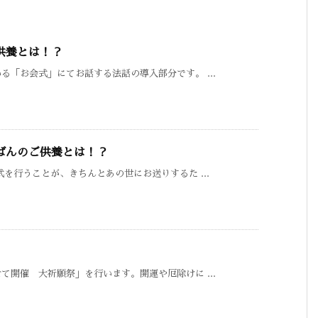
供養とは！？
「お会式」にてお話する法話の導入部分です。 ...
ばんのご供養とは！？
を行うことが、きちんとあの世にお送りするた ...
開催 大祈願祭」を行います。開運や厄除けに ...