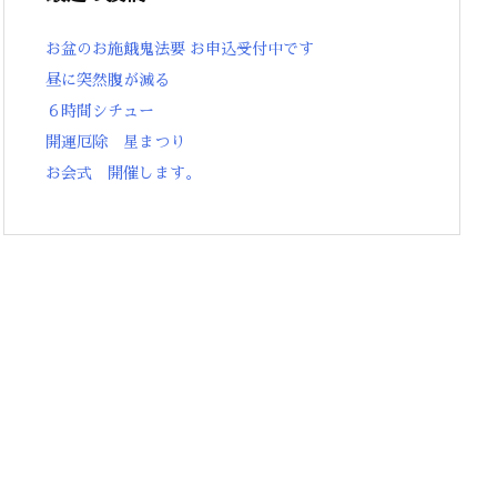
お盆のお施餓鬼法要 お申込受付中です
昼に突然腹が減る
６時間シチュー
開運厄除 星まつり
お会式 開催します。