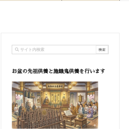
お盆の先祖供養と施餓鬼供養を行います