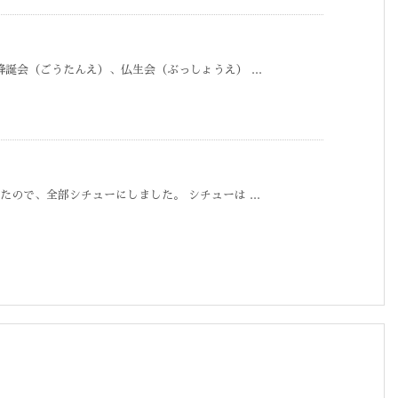
誕会（ごうたんえ）、仏生会（ぶっしょうえ） ...
ので、全部シチューにしました。 シチューは ...