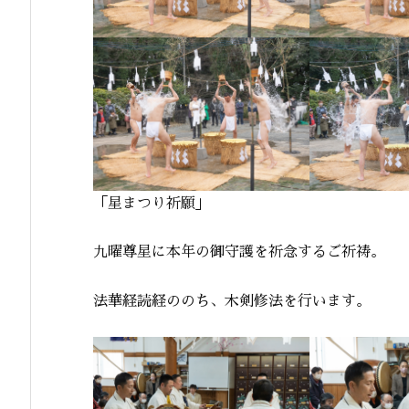
「星まつり祈願」
九曜尊星に本年の御守護を祈念するご祈祷。
法華経読経ののち、木剣修法を行います。