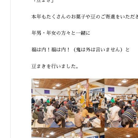
「豆まき」
本年もたくさんのお菓子や豆のご寄進をいただ
年男・年女の方々と一緒に
福は内！福は内！（鬼は外は言いません）と
豆まきを行いました。