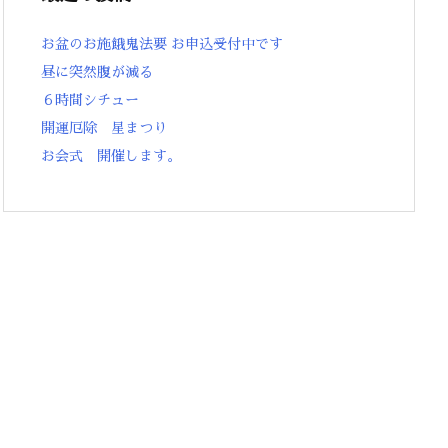
お盆のお施餓鬼法要 お申込受付中です
昼に突然腹が減る
６時間シチュー
開運厄除 星まつり
お会式 開催します。