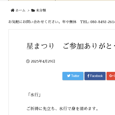
ホーム
>
未分類
お気軽にお問い合わせください。年中無休 TEL: 080-8492-2614 MA
星まつり ご参加ありがと
2025年4月29日
Twitter
Facebook
「水行」
ご祈祷に先立ち、水行で身を清めます。