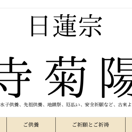
水子供養、先祖供養、地鎮祭、厄払い、安全祈願など、古来よ
ご供養
ご祈願とご祈祷