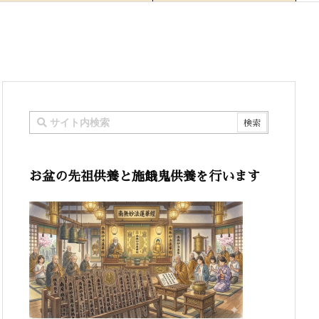
お盆の先祖供養と施餓鬼供養を行います