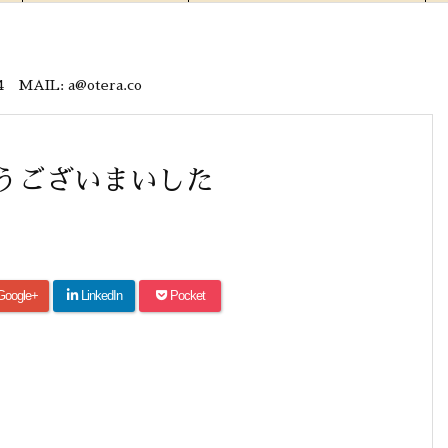
IL: a@otera.co
うございまいした
Google+
LinkedIn
Pocket