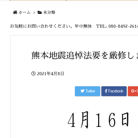
ホーム
>
未分類
お気軽にお問い合わせください。年中無休 TEL: 080-8492-2614 MA
熊本地震追悼法要を厳修し
2021年4月8日
Twitter
Facebook