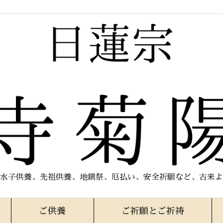
水子供養、先祖供養、地鎮祭、厄払い、安全祈願など、古来よ
ご供養
ご祈願とご祈祷