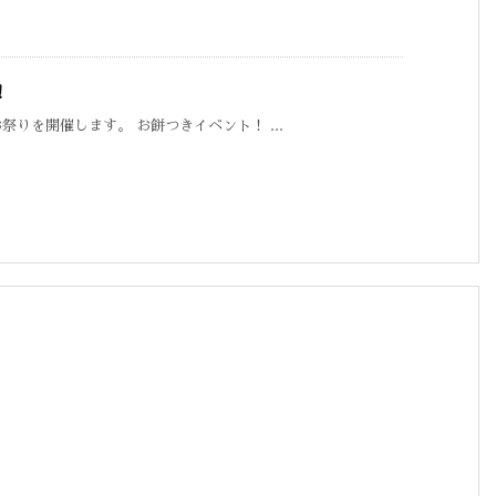
！
お祭りを開催します。 お餅つきイベント！ ...