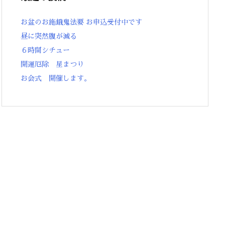
お盆のお施餓鬼法要 お申込受付中です
昼に突然腹が減る
６時間シチュー
開運厄除 星まつり
お会式 開催します。