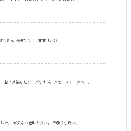
015さん(感謝です！ 動画作成はと ...
緒に燻製したチーズですが。スモークチーズも ...
た。 何気ない色味が良い。 手触りも良い。 ...