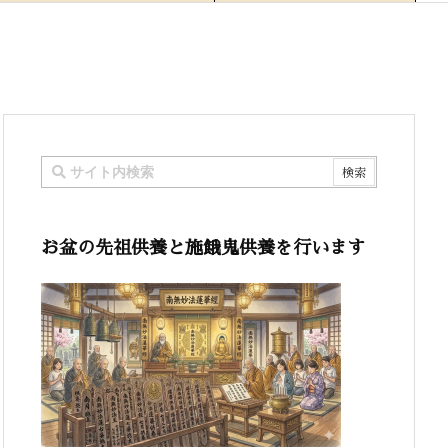
お盆の先祖供養と施餓鬼供養を行います