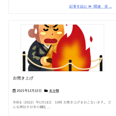
記事を読む
開運 星 ...
お焚き上げ
2021年12月22日
未分類
令和4（2022）年1月14日 10時 お焚き上げをおこないます。 ど
んな神社やお寺の御札 ...