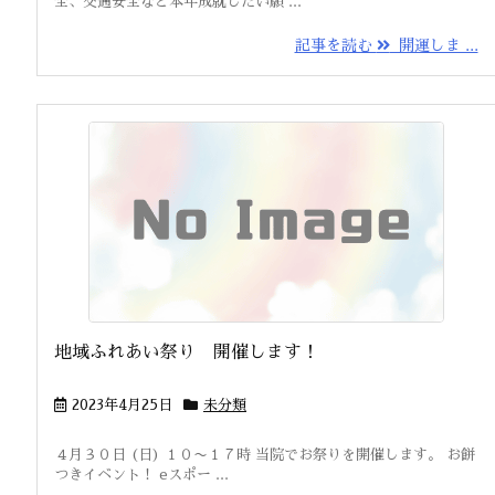
全、交通安全など本年成就したい願 ...
記事を読む
開運しま ...
地域ふれあい祭り 開催します！
2023年4月25日
未分類
４月３０日 (日) １０〜１７時 当院でお祭りを開催します。 お餅
つきイベント！ eスポー ...