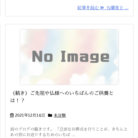
記事を読む
九曜星と ...
（続き）ご先祖や仏様へのいちばんのご供養と
は！？
2021年12月14日
未分類
前のブログの続きです。 「立派なお葬式を行うことが、きちんと
あの世にお送りするためのいちば ...