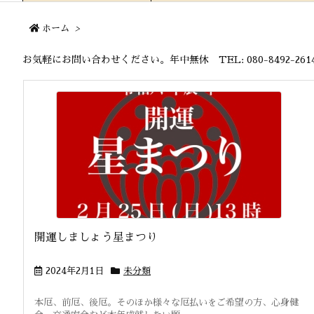
ホーム
>
お気軽にお問い合わせください。年中無休 TEL: 080-8492-2614 MA
開運しましょう星まつり
2024年2月1日
未分類
本厄、前厄、後厄。そのほか様々な厄払いをご希望の方、心身健