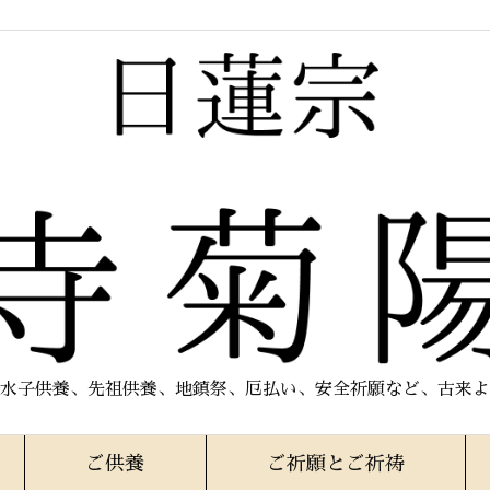
水子供養、先祖供養、地鎮祭、厄払い、安全祈願など、古来よ
ご供養
ご祈願とご祈祷