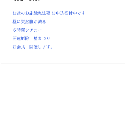
お盆のお施餓鬼法要 お申込受付中です
昼に突然腹が減る
６時間シチュー
開運厄除 星まつり
お会式 開催します。