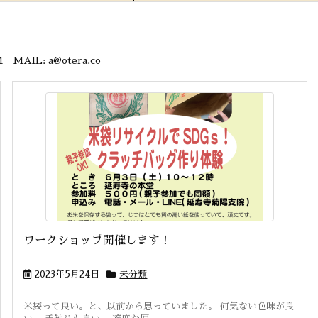
IL: a@otera.co
ワークショップ開催します！
2023年5月24日
未分類
米袋って良い。と、以前から思っていました。 何気ない色味が良