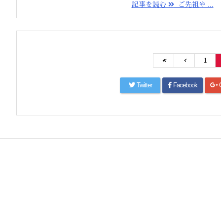
記事を読む
ご先祖や ...
«
‹
1
Twitter
Facebook