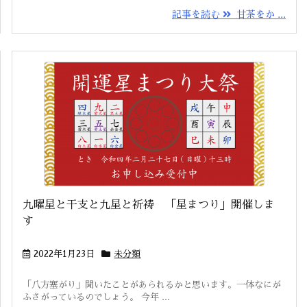
記事を読む
甘茶をか ...
九曜星と干支と九星と祈祷 「星まつり」開催しま
す
2022年1月23日
未分類
「八方塞がり」聞いたことがあられるかと思います。一体なにが
ふさがっているのでしょう。 今年 ...