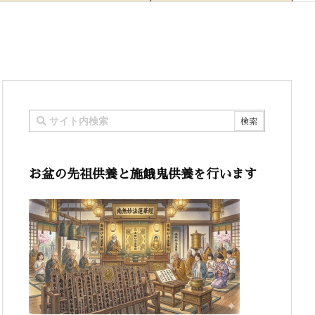
お盆の先祖供養と施餓鬼供養を行います